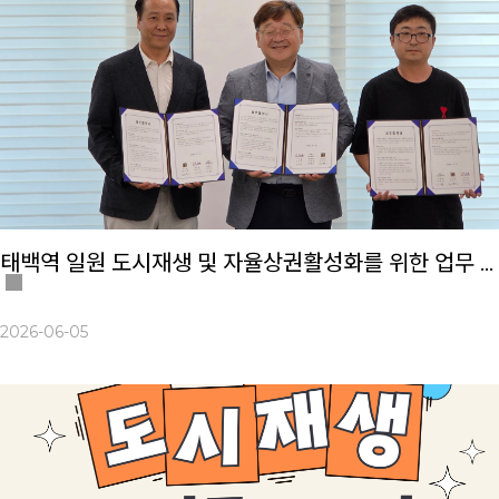
태백역 일원 도시재생 및 자율상권활성화를 위한 업무 협약 체결
2026-06-05