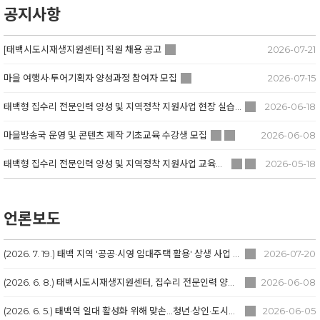
공지사항
[태백시도시재생지원센터] 직원 채용 공고
2026-07-21
마을 여행사·투어기획자 양성과정 참여자 모집
2026-07-15
태백형 집수리 전문인력 양성 및 지역정착 지원사업 현장 실습 대상 가구 모집
2026-06-18
마을방송국 운영 및 콘텐츠 제작 기초교육 수강생 모집
2026-06-08
태백형 집수리 전문인력 양성 및 지역정착 지원사업 교육생 추가 모집
2026-05-18
언론보도
(2026. 7. 19.) 태백 지역 '공공·시영 임대주택 활용' 상생 사업 추진
2026-07-20
(2026. 6. 8.) 태백시도시재생지원센터, 집수리 전문인력 양성교육 본격 운영
2026-06-08
(2026. 6. 5.) 태백역 일대 활성화 위해 맞손…청년·상인·도시재생 협력체계 구축
2026-06-05