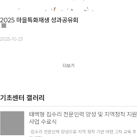
2025 마을특화재생 성과공유회
2025-10-23
더보기
기초센터 갤러리
태백형 집수리 전문인력 양성 및 지역정착 지원
사업 수료식
-집수리 전문인력 양성으로 지역 정착 기반 마련, 2차 교육 추